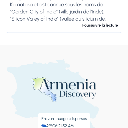
Karnataka et est connue sous les noms de
"Garden City of India" (ville jardin de l'Inde),
"Silicon Valley of India" (vallée du silicium de
l'Inde) et "IT Hub" (centre...
Poursuivre la lecture
Erevan : nuages ​​dispersés
29°C
6:21:53 AM