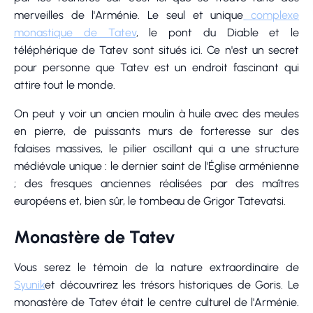
merveilles de l'Arménie. Le seul et unique
complexe
monastique de Tatev
, le pont du Diable et le
téléphérique de Tatev sont situés ici. Ce n'est un secret
pour personne que Tatev est un endroit fascinant qui
attire tout le monde.
On peut y voir un ancien moulin à huile avec des meules
en pierre, de puissants murs de forteresse sur des
falaises massives, le pilier oscillant qui a une structure
médiévale unique : le dernier saint de l'Église arménienne
; des fresques anciennes réalisées par des maîtres
européens et, bien sûr, le tombeau de Grigor Tatevatsi.
Monastère de Tatev
Vous serez le témoin de la nature extraordinaire de
Syunik
et découvrirez les trésors historiques de Goris. Le
monastère de Tatev était le centre culturel de l'Arménie.