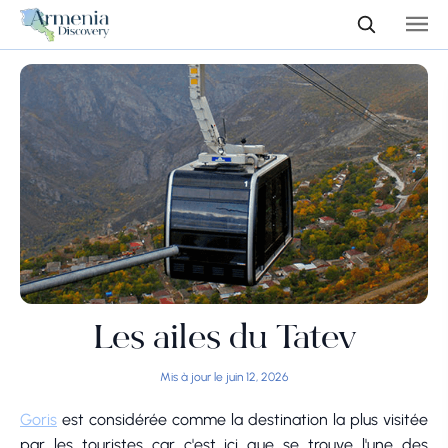
Les ailes du Tatev
Mis à jour le juin 12, 2026
Goris
est considérée comme la destination la plus visitée
par les touristes car c'est ici que se trouve l'une des