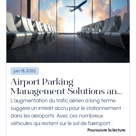
juin 18, 2026
Airport Parking
Management Solutions and
Systems
L'augmentation du trafic aérien à long terme
suggère un intérêt accru pour le stationnement
dans les aéroports. Avec ces nombreux
véhicules qui restent sur le sol de l'aéroport
pendant une longue période, voire des
Poursuivre la lecture