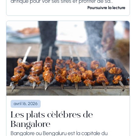
antique pour voir ses sites et profiter de sa
culture. Si vous prévoyez de visiter...
Poursuivre la lecture
avril 16, 2026
Les plats célèbres de
Bangalore
Bangalore ou Bengaluru est la capitale du