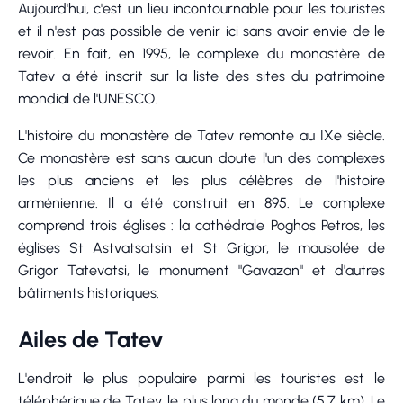
Aujourd'hui, c'est un lieu incontournable pour les touristes
et il n'est pas possible de venir ici sans avoir envie de le
revoir. En fait, en 1995, le complexe du monastère de
Tatev a été inscrit sur la liste des sites du patrimoine
mondial de l'UNESCO.
L'histoire du monastère de Tatev remonte au IXe siècle.
Ce monastère est sans aucun doute l'un des complexes
les plus anciens et les plus célèbres de l'histoire
arménienne. Il a été construit en 895. Le complexe
comprend trois églises : la cathédrale Poghos Petros, les
églises St Astvatsatsin et St Grigor, le mausolée de
Grigor Tatevatsi, le monument "Gavazan" et d'autres
bâtiments historiques.
Ailes de Tatev
L'endroit le plus populaire parmi les touristes est le
téléphérique de Tatev, le plus long du monde (5,7 km). Le