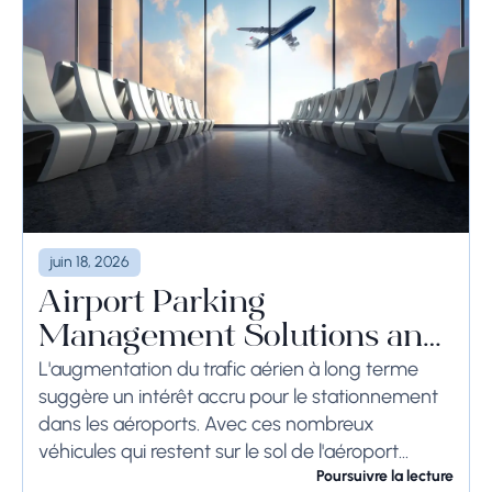
juin 18, 2026
Airport Parking
Management Solutions and
Systems
L'augmentation du trafic aérien à long terme
suggère un intérêt accru pour le stationnement
dans les aéroports. Avec ces nombreux
véhicules qui restent sur le sol de l'aéroport
pendant une longue période, voire des
Poursuivre la lecture