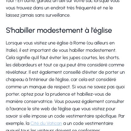
tout ! En outre, gardez un œil sur votre sac lorsque vous
vous trouvez dans un endroit très fréquenté et ne le
laissez jamais sans surveillance.
S'habiller modestement à l'église
Lorsque vous visitez une église à Rome (ou ailleurs en
Italie), il est important de vous habiller modestement.
Cela signifie qu'il faut éviter les jupes courtes, les shorts,
les débardeurs et tout ce qui peut être considéré comme
révélateur. Il est également conseillé d'éviter de porter un
chapeau à l'intérieur de l'église, car cela est considéré
comme un manque de respect. Si vous ne savez pas quoi
porter, optez pour la prudence et habillez-vous de
manière conservatrice. Vous pouvez également consulter
à l'avance le site web de l'église que vous visitez pour
savoir si elle impose un code vestimentaire spécifique. Par
exemple, la
Cité du Vatican
a un code vestimentaire
auquel tous les visiteurs doivent se conformer.