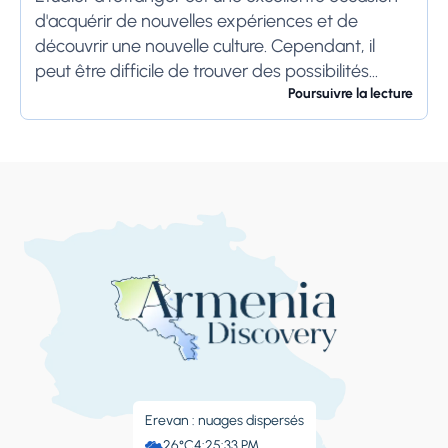
d'acquérir de nouvelles expériences et de
découvrir une nouvelle culture. Cependant, il
peut être difficile de trouver des possibilités
d'étudier à l'étranger. Il existe de nombreux
Poursuivre la lecture
programmes et bourses,...
Erevan : nuages ​​dispersés
26°C
4:25:33 PM