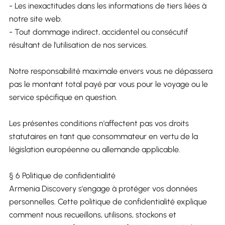
- Les inexactitudes dans les informations de tiers liées à
notre site web.
- Tout dommage indirect, accidentel ou consécutif
résultant de l'utilisation de nos services.
Notre responsabilité maximale envers vous ne dépassera
pas le montant total payé par vous pour le voyage ou le
service spécifique en question.
Les présentes conditions n'affectent pas vos droits
statutaires en tant que consommateur en vertu de la
législation européenne ou allemande applicable.
§ 6 Politique de confidentialité
Armenia Discovery s'engage à protéger vos données
personnelles. Cette politique de confidentialité explique
comment nous recueillons, utilisons, stockons et