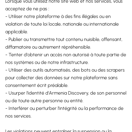
Lorsque vous utilisez notre site web et nos services, vous
acceptez de ne pas :
- Utiliser notre plateforme à des fins illégales ou en
violation de toute loi locale, nationale ou internationale
applicable.
- Publier ou transmettre tout contenu nuisible, offensant,
diffamatoire ou autrement répréhensible.
- Tenter d'obtenir un accès non autorisé à toute partie de
nos systèmes ou de notre infrastructure.
- Utiliser des outils automatisés, des bots ou des scrapers
pour collecter des données sur notre plateforme sans
consentement écrit préalable.
- Usurper l'identité d'Armenia Discovery, de son personnel
ou de toute autre personne ou entité.
- Interférer ou perturber l'intégrité ou la performance de
nos services.
Les violations peuvent entraîner la suspension ou la