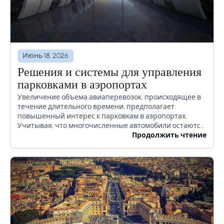
Июнь 18, 2026
Решения и системы для управления
парковками в аэропортах
Увеличение объема авиаперевозок, происходящее в
течение длительного времени, предполагает
повышенный интерес к парковкам в аэропортах.
Учитывая, что многочисленные автомобили остаются
на территории аэропорта в течение длительного
Продолжить чтение
времени или даже недель, необходимо должным
образом продумать, как избежать...