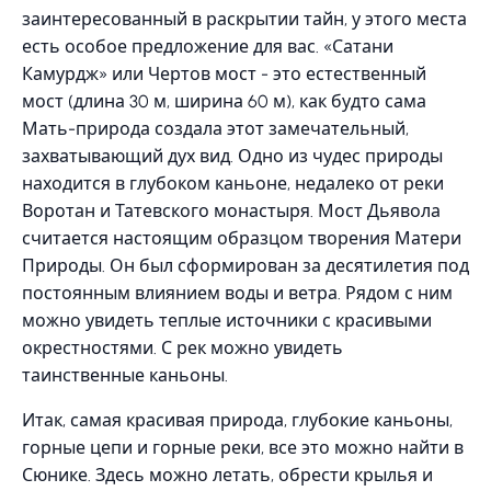
заинтересованный в раскрытии тайн, у этого места
есть особое предложение для вас. «Сатани
Камурдж» или Чертов мост - это естественный
мост (длина 30 м, ширина 60 м), как будто сама
Мать-природа создала этот замечательный,
захватывающий дух вид. Одно из чудес природы
находится в глубоком каньоне, недалеко от реки
Воротан и Татевского монастыря. Мост Дьявола
считается настоящим образцом творения Матери
Природы. Он был сформирован за десятилетия под
постоянным влиянием воды и ветра. Рядом с ним
можно увидеть теплые источники с красивыми
окрестностями. С рек можно увидеть
таинственные каньоны.
Итак, самая красивая природа, глубокие каньоны,
горные цепи и горные реки, все это можно найти в
Сюнике. Здесь можно летать, обрести крылья и