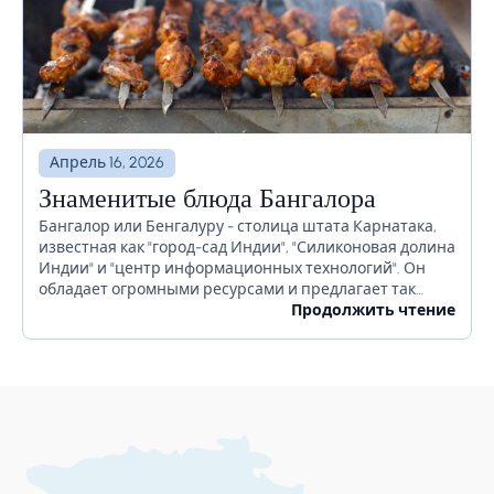
Апрель 16, 2026
Знаменитые блюда Бангалора
Бангалор или Бенгалуру - столица штата Карнатака,
известная как "город-сад Индии", "Силиконовая долина
Индии" и "центр информационных технологий". Он
обладает огромными ресурсами и предлагает так
много для своих жителей. Бангалор славится
Продолжить чтение
красивыми садами, ночной жизнью, религиозными...