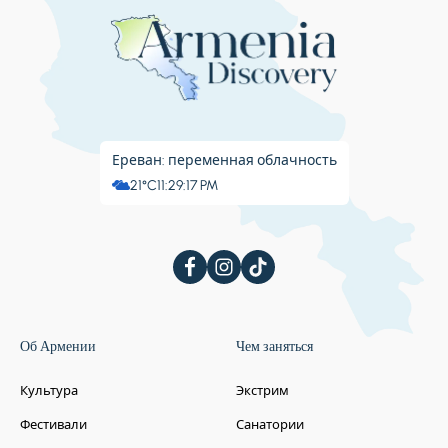
Ереван: переменная облачность
21°C
11:29:18 PM
Об Армении
Чем заняться
Культура
Экстрим
Фестивали
Санатории