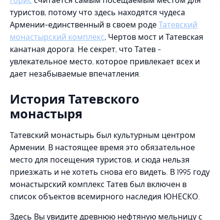
Горис
считается самым посещаемым местом для
туристов, потому что здесь находятся чудеса
Армении-единственный в своем роде
Татевский
монастырский комплекс
, Чертов мост и Татевская
канатная дорога. Не секрет, что Татев -
увлекательное место, которое привлекает всех и
дает незабываемые впечатления.
История Татевского
монастыря
Татевский монастырь был культурным центром
Армении. В настоящее время это обязательное
место для посещения туристов, и сюда нельзя
приезжать и не хотеть снова его видеть. В 1995 году
монастырский комплекс Татев был включен в
список объектов всемирного наследия ЮНЕСКО.
Здесь Вы увидите древнюю нефтяную мельницу с