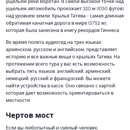
ущельем реки Воротан. В самой высокой точке над
ущельем автомобиль проезжает 320 м (1050 футов)
над уровнем земли. Крылья Татева - самая длинная
обратимая канатная дорога в мире (5752 м),
которая была занесена в книгу рекордов Гиннеса.
Во время полета аудиогид на трех языках:
армянском, русском и английском, представляет
историю и все важные вещи о крыльях Татева. На
протяжении всего тура у вас есть возможность
выбрать пять языков: английский, армянский,
немецкий, русский и французский. Вы можете
найти устройства в кассе. Оно связано с картой,
которая дает возможность ориентироваться в
местности.
Чертов мост
Если вы любопытный и смелый человек,