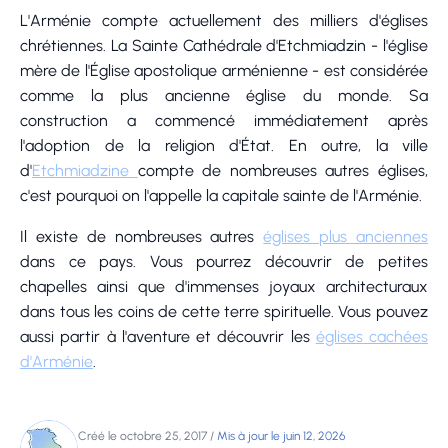
L'Arménie compte actuellement des milliers d'églises
chrétiennes. La Sainte Cathédrale d'Etchmiadzin - l'église
mère de l'Église apostolique arménienne - est considérée
comme la plus ancienne église du monde. Sa
construction a commencé immédiatement après
l'adoption de la religion d'État. En outre, la ville
d'
Etchmiadzine
compte de nombreuses autres églises,
c'est pourquoi on l'appelle la capitale sainte de l'Arménie.
Il existe de nombreuses autres
églises plus anciennes
dans ce pays. Vous pourrez découvrir de petites
chapelles ainsi que d'immenses joyaux architecturaux
dans tous les coins de cette terre spirituelle. Vous pouvez
aussi partir à l'aventure et découvrir les
églises cachées
d'Arménie
.
Créé le octobre 25, 2017
/
Mis à jour le juin 12, 2026