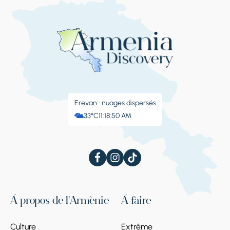
Erevan : nuages ​​dispersés
33°C
11:18:51 AM
À propos de l'Arménie
À faire
Culture
Extrême