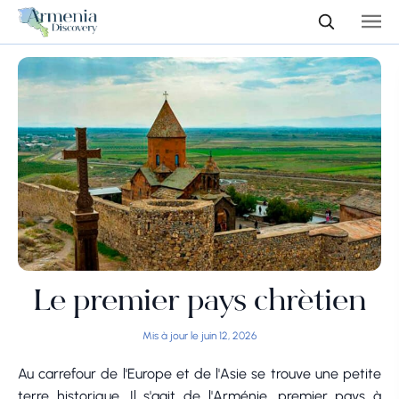
Le premier pays chrétien
Mis à jour le juin 12, 2026
Au carrefour de l'Europe et de l'Asie se trouve une petite
terre historique. Il s'agit de l'Arménie, premier pays à