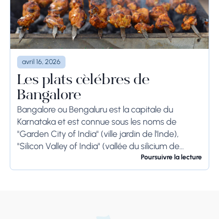
avril 16, 2026
Les plats célèbres de
Bangalore
Bangalore ou Bengaluru est la capitale du
Karnataka et est connue sous les noms de
"Garden City of India" (ville jardin de l'Inde),
"Silicon Valley of India" (vallée du silicium de
l'Inde) et "IT Hub" (centre...
Poursuivre la lecture