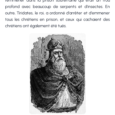
l'emmener dans la prison souterraine qui était un trou
profond avec beaucoup de serpents et d'insectes. En
outre, Tiridates, le roi, a ordonné d'arrêter et d'emmener
tous les chrétiens en prison, et ceux qui cachaient des
chrétiens ont également été tués.