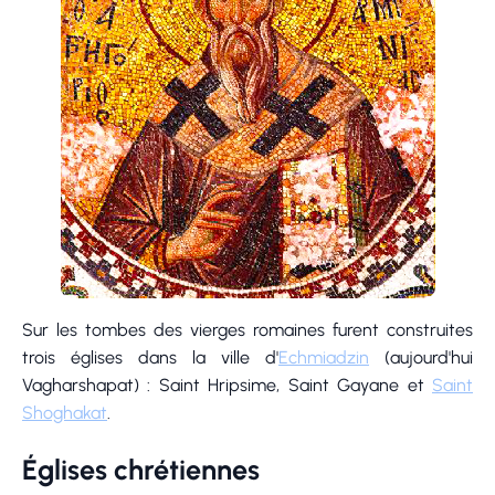
Sur les tombes des vierges romaines furent construites
trois églises dans la ville d'
Echmiadzin
(aujourd'hui
Vagharshapat) : Saint Hripsime, Saint Gayane et
Saint
Shoghakat
.
Églises chrétiennes