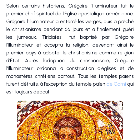
Selon certains historiens, Grégoire l'Illuminateur fut le
premier chef spirituel de l'Église apostolique arménienne.
Grégoire l'Illuminateur a enterré les vierges, puis a prêché
le christianisme pendant 66 jours et a finalement guéri
III
les jumeaux. Tiridates
fut baptisé par Grégoire
l'Illuminateur et accepta la religion, devenant ainsi le
premier pays à adopter le christianisme comme religion
d'État. Après l'adoption du christianisme, Grégoire
l'Illuminateur ordonna la construction d'églises et de
monastères chrétiens partout. Tous les temples païens
furent détruits, à l'exception du temple païen
de Garni
qui
est toujours debout.