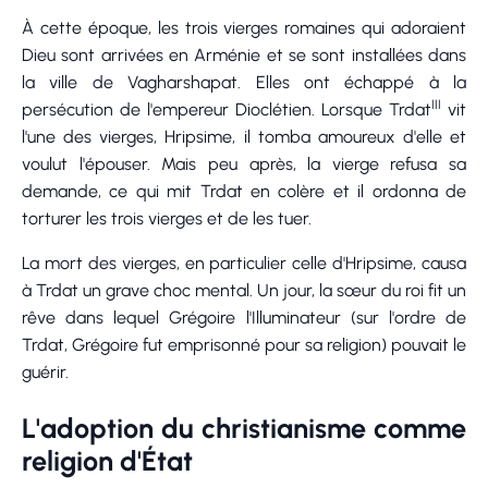
À cette époque, les trois vierges romaines qui adoraient
Dieu sont arrivées en Arménie et se sont installées dans
la ville de Vagharshapat. Elles ont échappé à la
III
persécution de l'empereur Dioclétien. Lorsque Trdat
vit
l'une des vierges, Hripsime, il tomba amoureux d'elle et
voulut l'épouser. Mais peu après, la vierge refusa sa
demande, ce qui mit Trdat en colère et il ordonna de
torturer les trois vierges et de les tuer.
La mort des vierges, en particulier celle d'Hripsime, causa
à Trdat un grave choc mental. Un jour, la sœur du roi fit un
rêve dans lequel Grégoire l'Illuminateur (sur l'ordre de
Trdat, Grégoire fut emprisonné pour sa religion) pouvait le
guérir.
L'adoption du christianisme comme
religion d'État