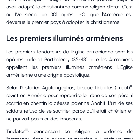
avoir adopté le christianisme comme religion d'État. C'est
au IVe siècle, en 301 après J.-C., que l'Arménie est
devenue le premier pays à adopter le christianisme.
Les premiers illuminés arméniens
Les premiers fondateurs de l'Église arménienne sont les
apôtres Jude et Barthélemy (35-43), que les Arméniens
appellent les premiers illuminés arméniens. L'Église
arménienne a une origine apostolique.
III
Selon l'historien Agatangeghos, lorsque Tiridates (Trdat)
revint en Arménie pour reprendre le trône de son père, il
sacrifia en chemin la déesse païenne Anahit. L'un de ses
soldats refusa de se sacrifier parce qu'il était chrétien et
ne pouvait pas tuer des innocents.
III,
Tiridates
connaissant sa religion, a ordonné de