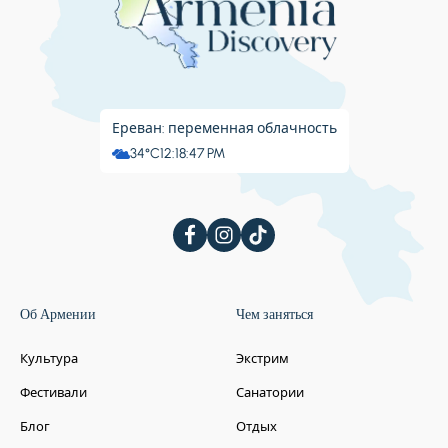
Ереван: переменная облачность
34°C
12:18:48 PM
Об Армении
Чем заняться
Культура
Экстрим
Фестивали
Санатории
Блог
Отдых