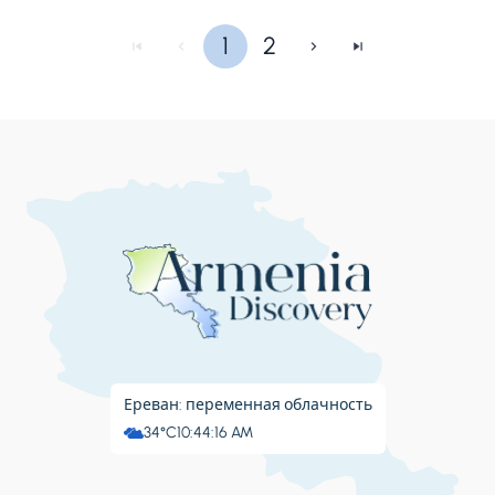
1
2
Ереван: переменная облачность
34°C
10:44:17 AM