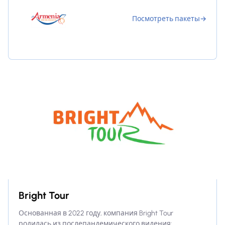
Посмотреть пакеты
→
Bright Tour
Основанная в 2022 году, компания Bright Tour
родилась из послепандемического видения: