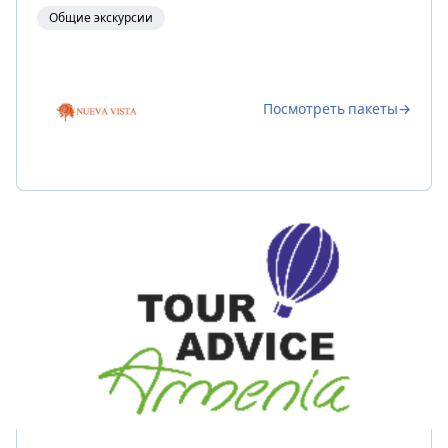
Общие экскурсии
Посмотреть пакеты
→