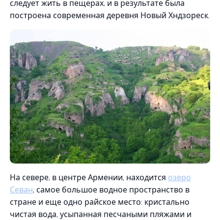
следует жить в пещерах, и в результате была
построена современная деревня Новый Хндзореск.
На севере, в центре Армении, находится
озеро
Севан
, самое большое водное пространство в
стране и еще одно райское место: кристально
чистая вода, усыпанная песчаными пляжами и