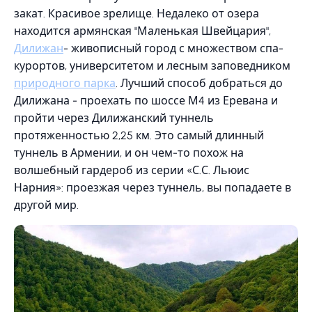
закат. Красивое зрелище. Недалеко от озера
находится армянская "Маленькая Швейцария",
Дилижан
- живописный город с множеством спа-
курортов, университетом и лесным заповедником
природного парка
. Лучший способ добраться до
Дилижана - проехать по шоссе М4 из Еревана и
пройти через Дилижанский туннель
протяженностью 2,25 км. Это самый длинный
туннель в Армении, и он чем-то похож на
волшебный гардероб из серии «С.С. Льюис
Нарния»: проезжая через туннель, вы попадаете в
другой мир.