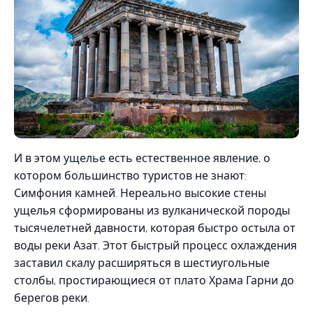
И в этом ущелье есть естественное явление, о
котором большинство туристов не знают:
Симфония камней. Нереально высокие стены
ущелья сформированы из вулканической породы
тысячелетней давности, которая быстро остыла от
воды реки Азат. Этот быстрый процесс охлаждения
заставил скалу расширяться в шестиугольные
столбы, простирающиеся от плато Храма Гарни до
берегов реки.