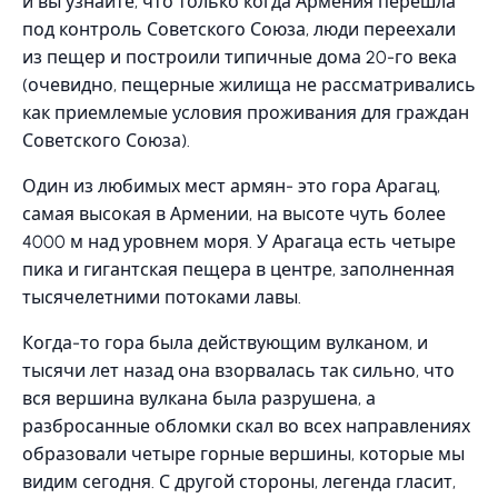
и вы узнайте, что только когда Армения перешла
под контроль Советского Союза, люди переехали
из пещер и построили типичные дома 20-го века
(очевидно, пещерные жилища не рассматривались
как приемлемые условия проживания для граждан
Советского Союза).
Один из любимых мест армян- это гора Арагац,
самая высокая в Армении, на высоте чуть более
4000 м над уровнем моря. У Арагаца есть четыре
пика и гигантская пещера в центре, заполненная
тысячелетними потоками лавы.
Когда-то гора была действующим вулканом, и
тысячи лет назад она взорвалась так сильно, что
вся вершина вулкана была разрушена, а
разбросанные обломки скал во всех направлениях
образовали четыре горные вершины, которые мы
видим сегодня. С другой стороны, легенда гласит,