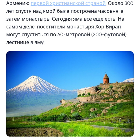
Армению
первой христианской страной
. Около 300
лет спустя над ямой была построена часовня, а
затем монастырь. Сегодня яма все еще есть. На
самом деле, посетители монастыря Хор Вирап
могут спуститься по 60-метровой (200-футовой)
лестнице в яму!