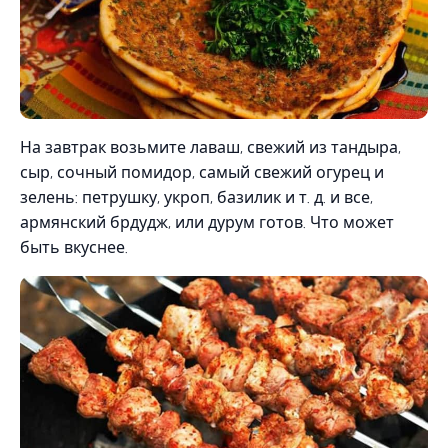
На завтрак возьмите лаваш, свежий из тандыра,
сыр, сочный помидор, самый свежий огурец и
зелень: петрушку, укроп, базилик и т. д. и все,
армянский брдудж, или дурум готов. Что может
быть вкуснее.