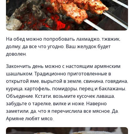
На обед можно попробовать лахмаджо, тжвжик,
долму, да все что угодно. Ваш желудок будет
доволен.
Закончить день можно с настоящим армянским
шашлыком. Традиционно приготовленные в
открытой яме, вырытой в земле, свинина, говядина,
курица, картофель, помидоры, перец и баклажаны.
Объедение. Кстати, возьмите кусочек лаваша,
забудьте о тарелке, вилке и ноже. Наверно
заметили, да, что я перечислила все мясное. Да.
Армяне любят мясо.