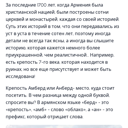
За последние 1700 лет, когда Армения была
христианской нацией, были построены сотни
церквей и монастырей, каждая со своей историей.
Суть этих историй в том, что они передавались из
уст в уста в течение сотен лет, поэтому иногда
детали не всегда так ясны, а иногда вы слышите
историю, которая кажется немного более
приукрашенной, чем реалистичной… Например,
есть крепость 7-го века, которая находится в
руинах, но все еще присутствует и может быть
исследована!
Крепость Амберд или Анберд- место, куда стоит
посетить. В чем разница между одной буквой,
спросите вы? В армянском языке «берд» - это
«крепость», «амб» - слово «облако», а «ан» - это
префикс, который отрицает слова.