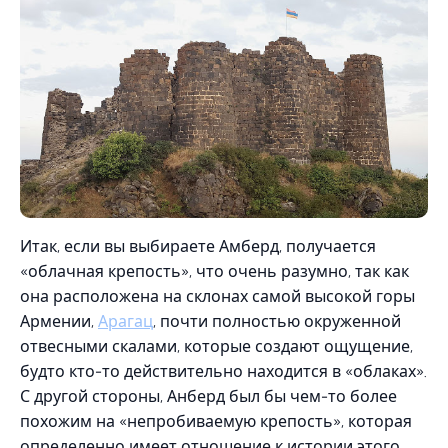
Итак, если вы выбираете Амберд, получается
«облачная крепость», что очень разумно, так как
она расположена на склонах самой высокой горы
Армении,
Арагац
, почти полностью окруженной
отвесными скалами, которые создают ощущение,
будто кто-то действительно находится в «облаках».
С другой стороны, Анберд был бы чем-то более
похожим на «непробиваемую крепость», которая
определенно имеет отношение к истории этого