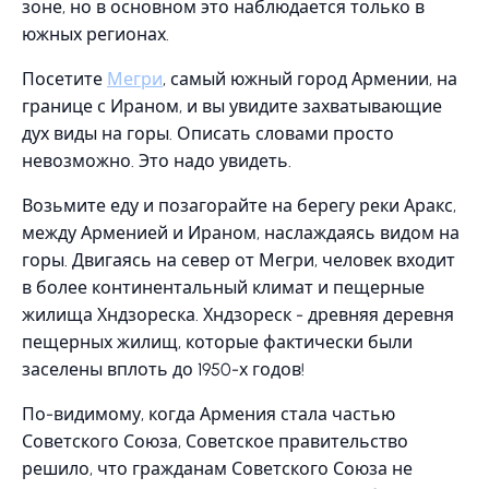
зоне, но в основном это наблюдается только в
южных регионах.
Посетите
Мегри
, самый южный город Армении, на
границе с Ираном, и вы увидите захватывающие
дух виды на горы. Описать словами просто
невозможно. Это надо увидеть.
Возьмите еду и позагорайте на берегу реки Аракс,
между Арменией и Ираном, наслаждаясь видом на
горы. Двигаясь на север от Мегри, человек входит
в более континентальный климат и пещерные
жилища Хндзореска. Хндзореск - древняя деревня
пещерных жилищ, которые фактически были
заселены вплоть до 1950-х годов!
По-видимому, когда Армения стала частью
Советского Союза, Советское правительство
решило, что гражданам Советского Союза не