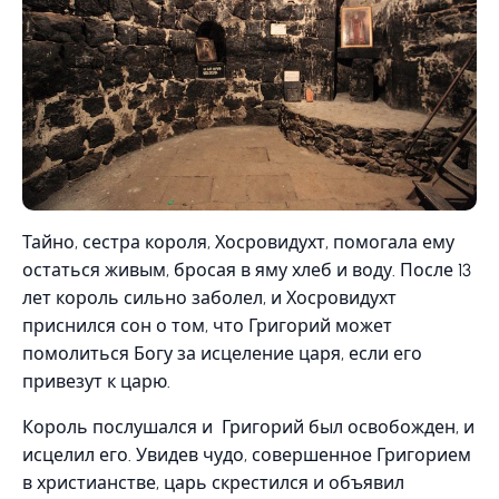
Тайно, сестра короля, Хосровидухт, помогала ему
остаться живым, бросая в яму хлеб и воду. После 13
лет король сильно заболел, и Хосровидухт
приснился сон о том, что Григорий может
помолиться Богу за исцеление царя, если его
привезут к царю.
Король послушался и Григорий был освобожден, и
исцелил его. Увидев чудо, совершенное Григорием
в христианстве, царь скрестился и объявил