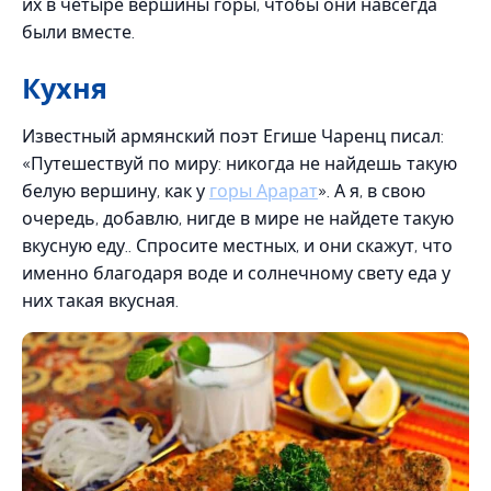
их в четыре вершины горы, чтобы они навсегда
были вместе.
Кухня
Известный армянский поэт Егише Чаренц писал:
«Путешествуй по миру: никогда не найдешь такую ​​
белую вершину, как у
горы Арарат
». А я, в свою
очередь, добавлю, нигде в мире не найдете такую
вкусную еду.. Спросите местных, и они скажут, что
именно благодаря воде и солнечному свету еда у
них такая вкусная.