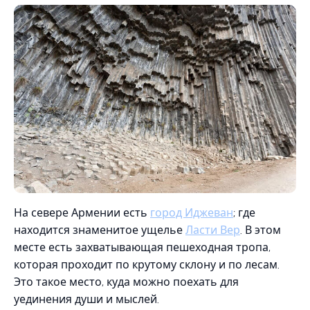
На севере Армении есть
город Иджеван
; где
находится знаменитое ущелье
Ласти Вер
. В этом
месте есть захватывающая пешеходная тропа,
которая проходит по крутому склону и по лесам.
Это такое место, куда можно поехать для
уединения души и мыслей.