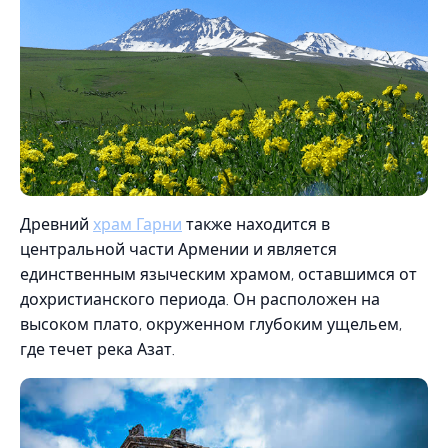
Древний
храм Гарни
также находится в
центральной части Армении и является
единственным языческим храмом, оставшимся от
дохристианского периода. Он расположен на
высоком плато, окруженном глубоким ущельем,
где течет река Азат.