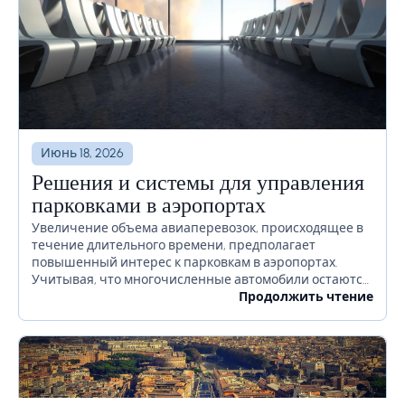
Июнь 18, 2026
Решения и системы для управления
парковками в аэропортах
Увеличение объема авиаперевозок, происходящее в
течение длительного времени, предполагает
повышенный интерес к парковкам в аэропортах.
Учитывая, что многочисленные автомобили остаются
на территории аэропорта в течение длительного
Продолжить чтение
времени или даже недель, необходимо должным
образом продумать, как избежать...