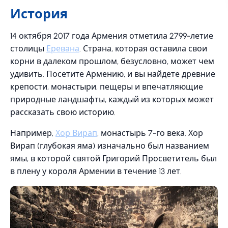
История
14 октября 2017 года Армения отметила 2799-летие
столицы
Еревана
. Страна, которая оставила свои
корни в далеком прошлом, безусловно, может чем
удивить. Посетите Армению, и вы найдете древние
крепости, монастыри, пещеры и впечатляющие
природные ландшафты, каждый из которых может
рассказать свою историю.
Например,
Хор Вирап
, монастырь 7-го века. Хор
Вирап (глубокая яма) изначально был названием
ямы, в которой святой Григорий Просветитель был
в плену у короля Армении в течение 13 лет.