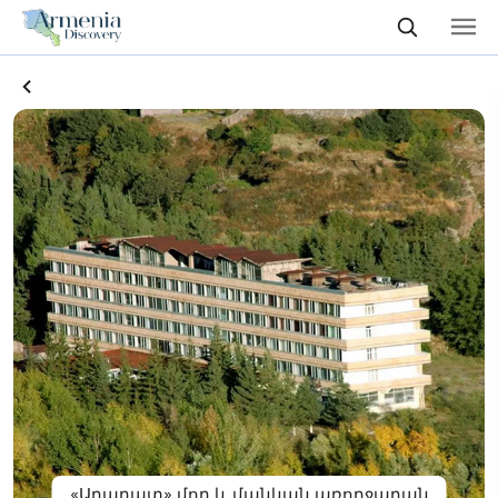
«Արարատ» մոր և մանկան առողջարան