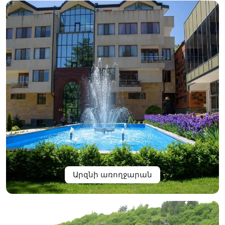
Արզնի առողջարան