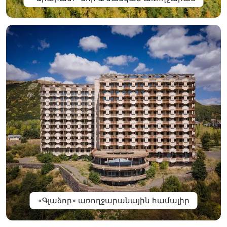
«Գլաձոր» առողջարանային համալիր