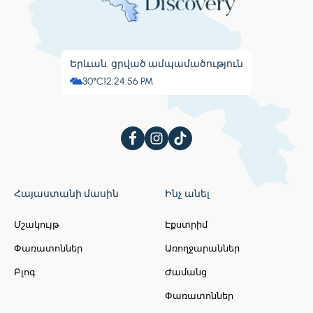
Երևան. ցրված ամպամածություն
30°C
12:24:57 PM
Հայաստանի մասին
Ինչ անել
Մշակույթ
Էքստրիմ
Փառատոններ
Առողջարաններ
Բլոգ
Ժամանց
Փառատոններ