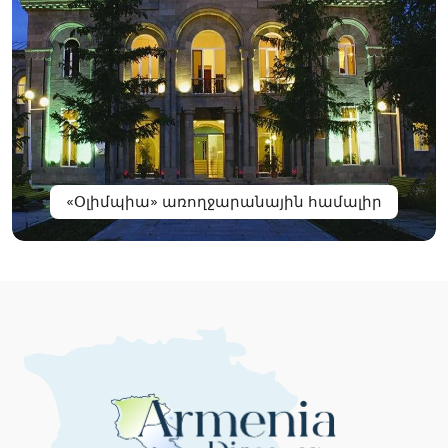
«Օլիմպիա» առողջարանային համալիր