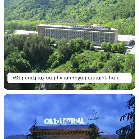
«Ջերմուկ աշխարհ» առողջարանային համալիր