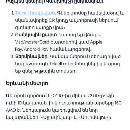
Ինչպես վճարել (Կանխիկ չի ընդունվում).
Telcell հավելված
.
Գնեք տոմսը հավելվածով և
սկանավորեք QR կոդը ավտոբուսի ներսում
գտնվող սարքի վրա։
Բանկային քարտ.
Կարող եք վճարել
Visa/MasterCard քարտերով կամ Apple
Pay/Android Pay համակարգերով։
Տերմինալներ.
Կանգառներում տեղադրված
նարնջագույն Telcell տերմինալներից կարող
եք գնել թղթային տոմսեր։
Երևանի մետրո
Մետրոն գործում է 07:30-ից մինչև 23:00-ը։ Այն
ունի 10 կայարան, իսկ ուղևորության արժեքը 150
AMD է։ Ներկայումս կառուցվում են նոր
կայարաններ («Աջափնյակ» և «Սուրմալու»)։