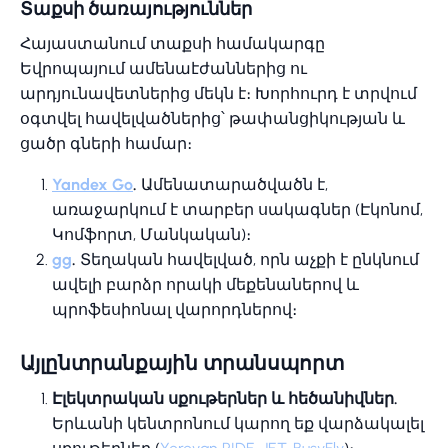
Տաքսի ծառայություններ
Հայաստանում տաքսի համակարգը
Եվրոպայում ամենաէժաններից ու
արդյունավետներից մեկն է։ Խորհուրդ է տրվում
օգտվել հավելվածներից՝ թափանցիկության և
ցածր գների համար։
Yandex Go
.
Ամենատարածվածն է,
առաջարկում է տարբեր սակագներ (Էկոնոմ,
Կոմֆորտ, Մանկական)։
gg
.
Տեղական հավելված, որն աչքի է ընկնում
ավելի բարձր որակի մեքենաներով և
պրոֆեսիոնալ վարորդներով։
Այլընտրանքային տրանսպորտ
Էլեկտրական սքութերներ և հեծանիվներ.
Երևանի կենտրոնում կարող եք վարձակալել