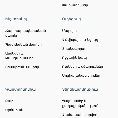
Փառատոններ
Ինչ տեսնել
Ուղեցույց
Ճարտարապետական
Մարզեր
վայրեր
ՀՀ վիզայի ուղեցույց
Պատմական վայրեր
Տրանսպորտ
Արվեստ և
Բջջային կապ
Թանգարաններ
Բանկեր և վճարումներ
Տեսարժան վայրեր
Սոցիալական նորմեր
Գաստրոնոմիա
Տեղեկատվություն
Բար
Պայմաններ և
քաղաքականություն
Սրճարան
Հաճախակի տրվող