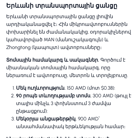
Երևանի տրանսպորտային ցանցը
Երևանի տրանսպորտային ցանցը լիովին
արդիականացվել է։ Հին միկրոավտոբուսներին
փոխարինել են ժամանակակից, օդորակիչներով
կահավորված MAN (մանուշակագույն) և
Zhongtong (կապույտ) ավտոբուսները։
Տոմսային համակարգ և սակագներ.
Գործում է
միասնական տոմսային համակարգ, որը
ներառում է ավտոբուսը, մետրոն և տրոլեյբուսը.
Մեկ ուղևորություն.
150 AMD (մոտ $0.38):
90 րոպե տևողությամբ տոմս.
300 AMD (թույլ է
տալիս մինչև 3 փոխնստում 3 ժամվա
ընթացքում):
Մեկօրյա անցաթերթիկ.
900 AMD՝
անսահմանափակ երթևեկության համար։