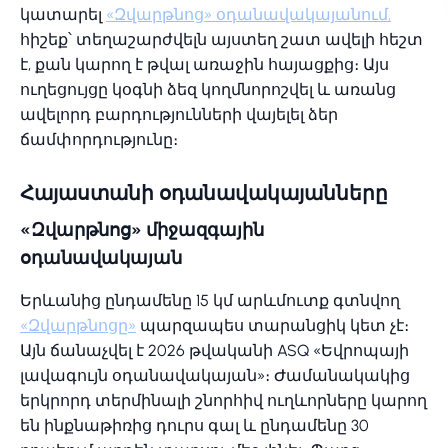
կատարել
«Զվարթնոց» օդանավակայանում,
հիշեք՝ տեղաշարժվելն այստեղ շատ ավելի հեշտ
է, քան կարող է թվալ առաջին հայացքից։ Այս
ուղեցույցը կօգնի ձեզ կողմնորոշվել և առանց
ավելորդ բարդությունների վայելել ձեր
ճամփորդությունը։
Հայաստանի օդանավակայանները
«Զվարթնոց» միջազգային
օդանավակայան
Երևանից ընդամենը 15 կմ արևմուտք գտնվող
«Զվարթնոցը»
պարզապես տարանցիկ կետ չէ։
Այն ճանաչվել է 2026 թվականի ASQ «Եվրոպայի
լավագույն օդանավակայան»։ Ժամանակակից
երկրորդ տերմինալի շնորհիվ ուղևորները կարող
են ինքնաթիռից դուրս գալ և ընդամենը 30