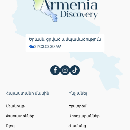
Երևան. ցրված ամպամածություն
21°C
3:03:31 AM
Հայաստանի մասին
Ինչ անել
Մշակույթ
Էքստրիմ
Փառատոններ
Առողջարաններ
Բլոգ
Ժամանց