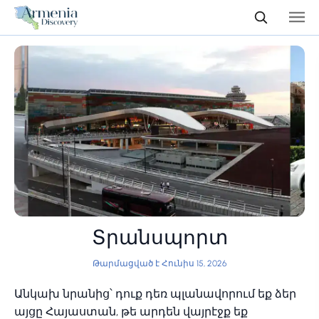
Տրանսպորտ
Թարմացված է Հունիս 15, 2026
Անկախ նրանից՝ դուք դեռ պլանավորում եք ձեր
այցը Հայաստան, թե արդեն վայրէջք եք