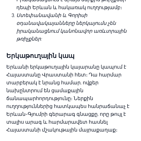
դեպի Երևան և հակառակ ուղղությամբ։
Ստեփանավանի և Գորիսի
օդանավակայանները ներկայումս չեն
իրականացնում կանոնավոր առևտրային
թռիչքներ:
Երկաթուղային կապ
Երևանի երկաթուղային կայարանը կապում է
Հայաստանը Վրաստանի հետ։ Դա հարմար
տարբերակ է նրանց համար, ովքեր
նախընտրում են ցամաքային
ճանապարհորդությունը։ Ներքին
ուղղություններից հատկապես հանրաճանաչ է
Երևան-Գյումրի գերարագ գնացքը, որը թույլ է
տալիս արագ և հարմարավետ հասնել
Հայաստանի մշակութային մայրաքաղաք։