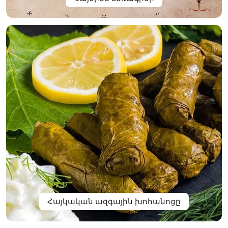
Հայկական ազգային խոհանոցը