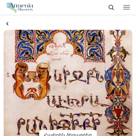
Հայերեն ձեռագրեր