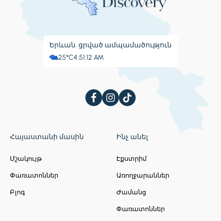
Երևան. ցրված ամպամածություն
25°C
4:51:13 AM
Հայաստանի մասին
Ինչ անել
Մշակույթ
Էքստրիմ
Փառատոններ
Առողջարաններ
Բլոգ
Ժամանց
Փառատոններ