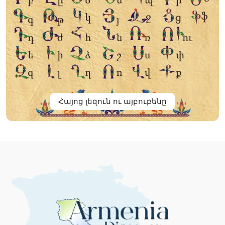
Հայոց լեզուն ու այբուբենը