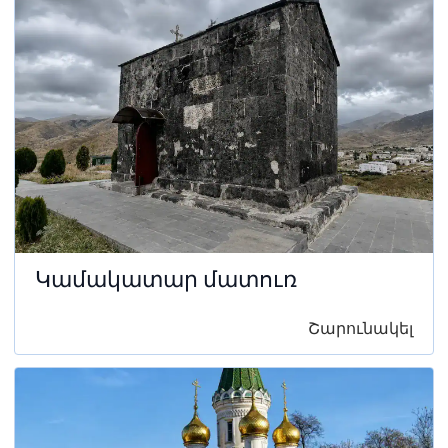
Կամակատար մատուռ
Շարունակել