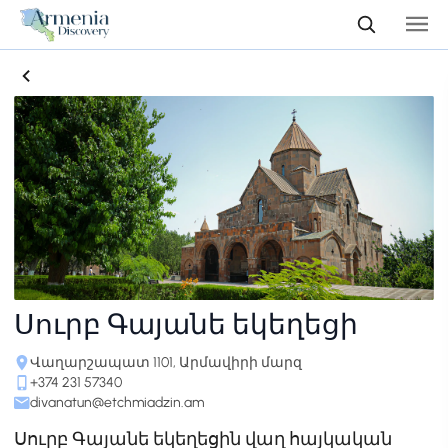
Սուրբ Գայանե եկեղեցի
Վաղարշապատ 1101, Արմավիրի մարզ
+374 231 57340
divanatun@etchmiadzin.am
Սուրբ Գայանե եկեղեցին վաղ հայկական