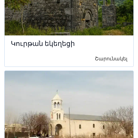
Կուրթան եկեղեցի
Շարունակել