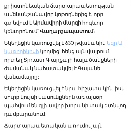
քրիստոնեական ճարտարապետության
ամենանշանավոր կոթողներից է, որը
գտնվում է
Արմավիրի մարզի
հոգևոր
կենտրոնում՝
Վաղարշապատում
։
Եկեղեցին կառուցվել է 630 թվականին
Եզր Ա
կաթողիկոսի
կողմից՝ հենց այն վայրում,
որտեղ Տրդատ Գ արքայի հալածանքների
ժամանակ նահատակվել է Գայանե
վանամայրը։
Եկեղեցին կառուցվել է նրա հիշատակին, իսկ
սուրբ կույսի մասունքներն առ այսօր
պահվում են գլխավոր խորանի տակ գտնվող
դամբարանում։
Ճարտարապետական առումով այն