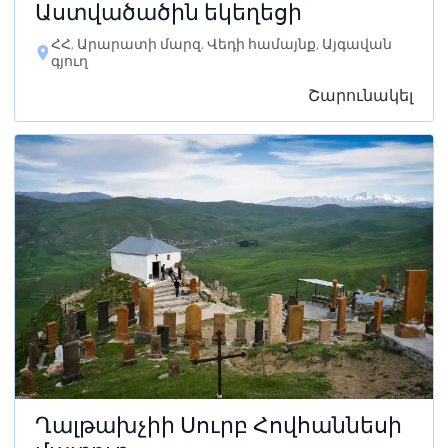
Աստվածածին եկեղեցի
ՀՀ, Արարատի մարզ, Վեդի համայնք, Այգավան
գյուղ
Շարունակել
Ղալթախչիի Սուրբ Հովհաննեսի