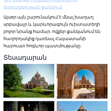
ՅՈՒՆԵՍԿՕ-ի Համաշխարհային
ժառանգության ցանկում։
Այսօր այն շարունակում է մնալ խաղաղ
սրբավայր և կարևորագույն ուխտատեղի
բոլոր նրանց համար, ովքեր ցանկանում են
հաղորդակից դառնալ Հայաստանի
հարուստ հոգևոր պատմությանը։
Տեսադարան