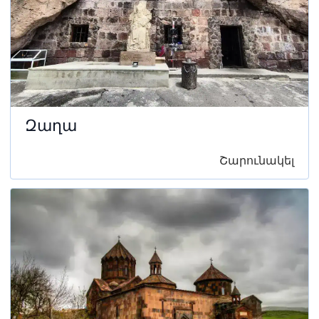
Զաղա
Շարունակել