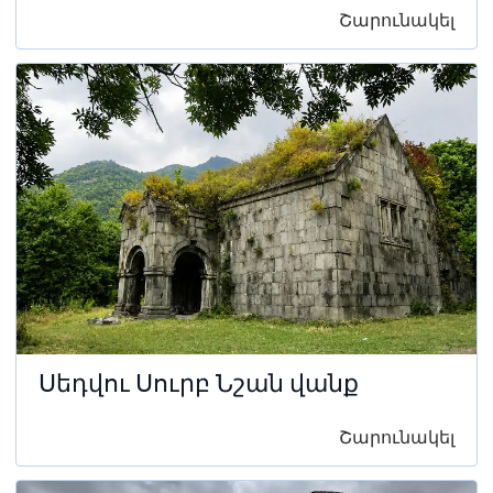
Շարունակել
Սեդվու Սուրբ Նշան վանք
Շարունակել