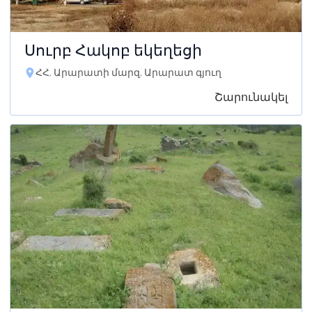
Սուրբ Հակոբ եկեղեցի
ՀՀ, Արարատի մարզ, Արարատ գյուղ
Շարունակել