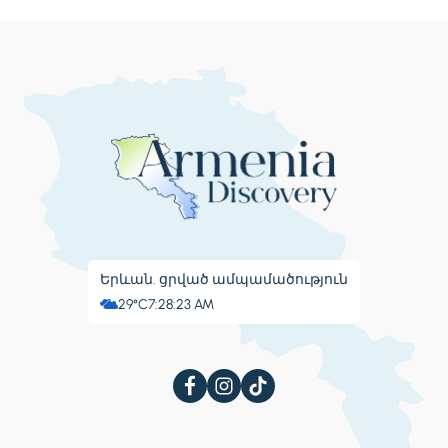
Երևան. ցրված ամպամածություն
29°C
7:28:24 AM