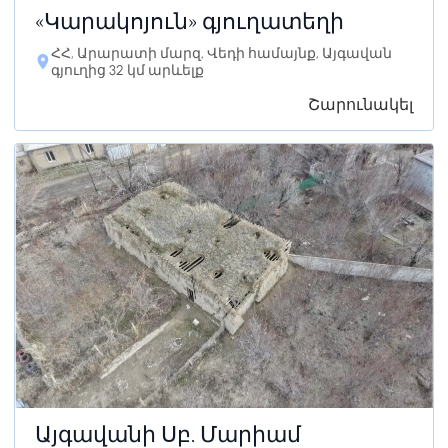
«Կարակոյուն» գյուղատեղի
ՀՀ, Արարատի մարզ, Վեդի համայնք, Այգավան
գյուղից 32 կմ արևելք
Շարունակել
Այգավանի Սբ. Մարիամ