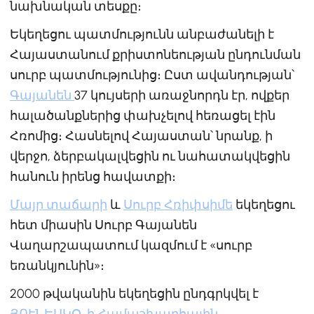
նախնական տեսքը։
Եկեղեցու պատմությունն անբաժանելի է
Հայաստանում քրիստոնեության ընդունման
սուրբ պատմությունից։ Ըստ ավանդության՝
Գայանեն
37 կույսերի առաջնորդն էր, ովքեր
հալածանքներից փախչելով հեռացել էին
Հռոմից։ Հասնելով Հայաստան՝ նրանք, ի
վերջո, ձերբակալվեցին ու նահատակվեցին
հանուն իրենց հավատքի։
Մայր տաճարի
և
Սուրբ Հռիփսիմե
եկեղեցու
հետ միասին Սուրբ Գայանեն
Վաղարշապատում կազմում է «սուրբ
եռանկյունին»։
2000 թվականին եկեղեցին ընդգրկվել է