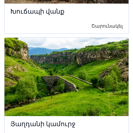
Խուճապի վանք
Շարունակել
Յաղդանի կամուրջ