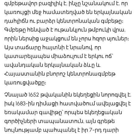
գմբեթավոր բազիլիկ է, ինչը նշանակում է, որ
կառույցի մեջ համատեղված են երկայնական
դահլիճն ու բարձր կենտրոնական գմբեթը։
Գմբեթը հենված է ութանկյուն թմբուկի վրա,
որին ներսից աջակցում են չորս հզոր սյուներ։
Այս տաճարը հայտնի է նրանով, որ
կատարելապես միաձուլում է երկու ոճ՝
ավանդական երկայնական ձևը և
Հայաստանին բնորոշ կենտրոնագմբեթ
կառուցվածքը։
Չնայած 1652 թվականին եկեղեցին նորոգվել է,
իսկ 1683-ին դիմացի հատվածում ավելացվել է
եռակամար գավիթը՝ որպես եկեղեցական
գործիչների տապանատուն, այն գրեթե
նույնությամբ պահպանել է իր 7-րդ դարի