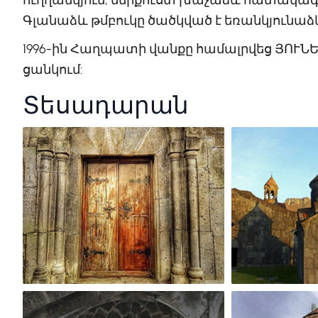
Գլանաձև թմբուկը ծածկված է եռանկյունաձ
1996-ին Հաղպատի վանքը համալրվեց ՅՈՒ
ցանկում:
Տեսադարան