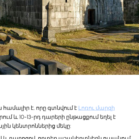
մալիր է, որը գտնվում է
Լոռու մարզի
ում և 10-13-րդ դարերի ընթացքում եղել է
ին կենտրոններից մեկը:
 և դպրոցով, որտեղ աշակերտներն ուսանում