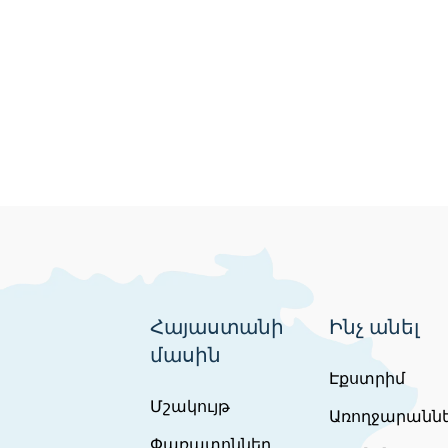
Հայաստանի
Ինչ անել
մասին
Էքստրիմ
Մշակույթ
Առողջարանն
Փառատոններ