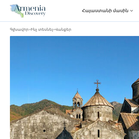
Հայաստանի մասին
Գլխավոր
>
Ինչ տեսնել
>
Վանքեր