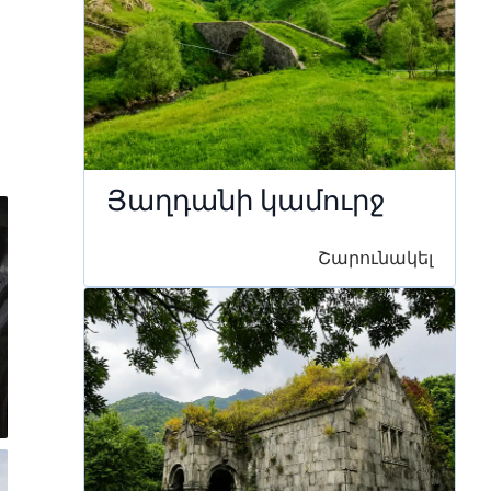
Յաղդանի կամուրջ
Շարունակել