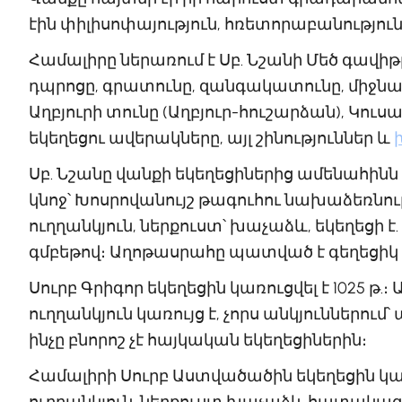
էին փիլիսոփայություն, հռետորաբանությու
Համալիրը ներառում է Սբ. Նշանի Մեծ գավ
դպրոցը, գրատունը, զանգակատունը, միջ
Աղբյուրի տունը (Աղբյուր-հուշարձան), Կու
եկեղեցու ավերակները, այլ շինություններ և
Սբ. Նշանը վանքի եկեղեցիներից ամենահինն 
կնոջ՝ Խոսրովանույշ թագուհու նախաձեռնությ
ուղղանկյուն, ներքուստ՝ խաչաձև, եկեղեցի 
գմբեթով։ Աղոթասրահը պատված է գեղեցիկ
Սուրբ Գրիգոր եկեղեցին կառուցվել է 1025 թ
ուղղանկյուն կառույց է, չորս անկյուններո
ինչը բնորոշ չէ հայկական եկեղեցիներին։
Համալիրի Սուրբ Աստվածածին եկեղեցին կառ
ուղղանկյուն, ներքուստ խաչաձև հատակագծ