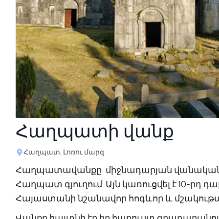
Հաղպատի վանք
Հաղպատ, Լոռու մարզ
Հաղպատավանքը միջնադարյան վանական հա
Հաղպատ գյուղում: Այն կառուցվել է 10-րդ դար
Հայաստանի նշանավոր հոգևոր և մշակութայ
Վանքը հայտնի էր իր հարուստ գրադարանով