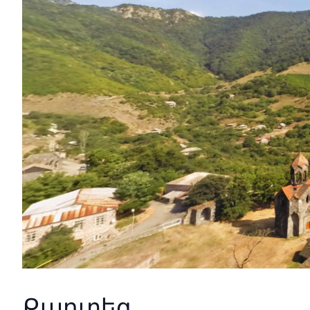
Քարտեզ