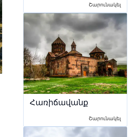
Շարունակել
Հառիճավանք
Շարունակել