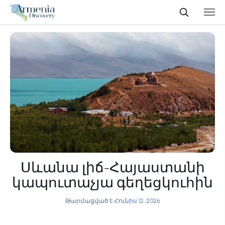
Սևանա լիճ-Հայաստանի
կապուտաչյա գեղեցկուհին
Թարմացված է Հունիս 12, 2026