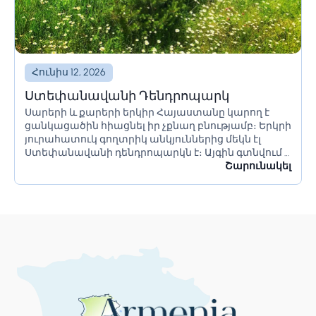
Հունիս 12, 2026
Ստեփանավանի Դենդրոպարկ
Սարերի և քարերի երկիր Հայաստանը կարող է
ցանկացածին հիացնել իր չքնաղ բնությամբ։ Երկրի
յուրահատուկ գողտրիկ անկյուններից մեկն էլ
Ստեփանավանի դենդրոպարկն է։ Այգին գտնվում է
Լոռու մարզում՝ Գյուլագարակ գյուղի մոտ՝
Շարունակել
Ստեփանավան քաղաքից 12կմ հեռավորության
վրա։ Հեռավորությունը մայրաքաղաք...