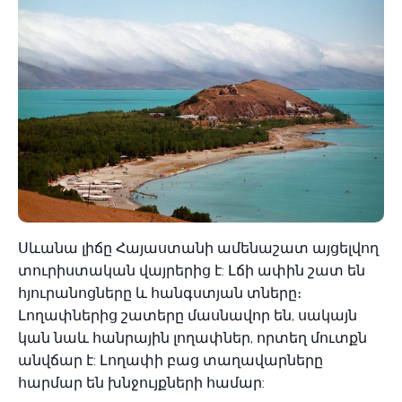
Սևանա լիճը Հայաստանի ամենաշատ այցելվող
տուրիստական ​​վայրերից է: Լճի ափին շատ են
հյուրանոցները և հանգստյան տները։
Լողափներից շատերը մասնավոր են, սակայն
կան նաև հանրային լողափներ, որտեղ մուտքն
անվճար է: Լողափի բաց տաղավարները
հարմար են խնջույքների համար: