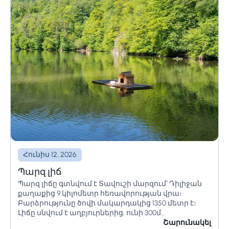
Հունիս 12, 2026
Պարզ լիճ
Պարզ լիճը գտնվում է Տավուշի մարզում՝ Դիլիջան
քաղաքից 9 կիլոմետր հեռավորության վրա։
Բարձրությունը ծովի մակարդակից 1350 մետր է։
Լիճը սնվում է աղբյուրներից, ունի 300մ
երկարություն և 100մ լայնություն։ Միջին
Շարունակել