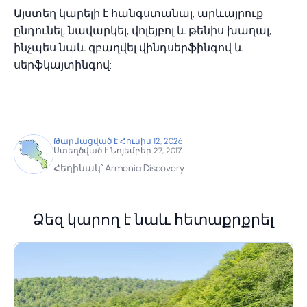
Այստեղ կարելի է հանգստանալ, արևայրուք
ընդունել, նավարկել, վոլեյբոլ և թենիս խաղալ,
ինչպես նաև զբաղվել վինդսերֆինգով և
սերֆկայտինգով:
Թարմացված է Հունիս 12, 2026
Ստեղծված է Նոյեմբեր 27, 2017
Հեղինակ՝ Armenia Discovery
Ձեզ կարող է նաև հետաքրքրել