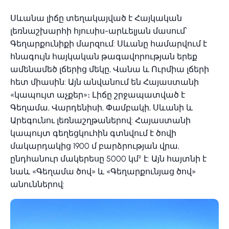
Սևանա լիճը տեղակայված է Հայկական
լեռնաշխարհի հյուսիս-արևելյան մասում՝
Գեղարքունիքի մարզում: Սևանը համարվում է
հնագույն հայկական թագավորության երեք
ամենամեծ լճերից մեկը, Վանա և Ուրմիա լճերի
հետ միասին: Այն անվանում են Հայաստանի
«կապույտ աչքեր»։ Լիճը շրջապատված է
Գեղամա, Վարդենիսի, Փամբակի, Սևանի և
Արեգունու լեռնաշղթաներով: Հայաստանի
կապույտ գեղեցկուհին գտնվում է ծովի
մակարդակից 1900 մ բարձրության վրա,
ընդհանուր մակերեսը 5000 կմ² է: Այն հայտնի է
նաև «Գեղամա ծով» և «Գեղարքունյաց ծով»
անուններով: