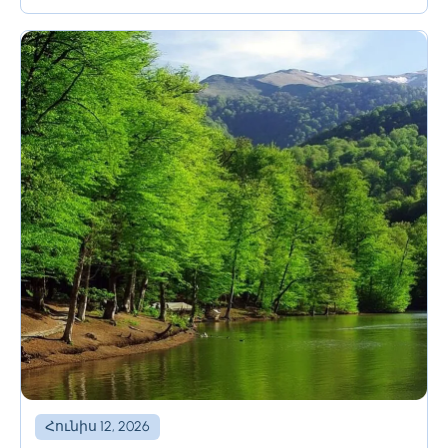
խորությունը 3մ է, առավելագույն խորությունը՝ 10մ։
Լիճը...
Հունիս 12, 2026