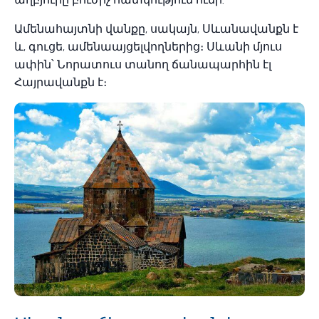
Ամենահայտնի վանքը, սակայն, Սևանավանքն է
և, գուցե, ամենաայցելվողներից։ Սևանի մյուս
ափին՝ Նորատուս տանող ճանապարհին էլ
Հայրավանքն է։