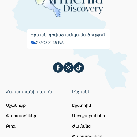
Երևան. ցրված ամպամածություն
23°C
8:31:35 PM
Հայաստանի մասին
Ինչ անել
Մշակույթ
Էքստրիմ
Փառատոններ
Առողջարաններ
Բլոգ
Ժամանց
Փառատոններ