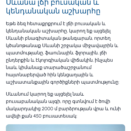
Սևանա լճի բուսական և
կենդանական աշխարհը
Եթե ​​ձեզ հետաքրքրում է լճի բուսական և
կենդանական աշխարհը, կարող եք այցելել
Սևանի բնագիտական թանգարան, որտեղ
կծանոթանաք Սևանի շրջակա միջավայրին և
պատմությանը, ֆաունային, ֆլորային, լճի
ընդերքին և էկոլոգիական վիճակին, ինչպես
նաև կիմանաք տարածաշրջանում
հայտնաբերված հին կենցաղային և
աշխատանքային գործիքների պատմությունը:
Սևանում կարող եք այցելել նաև
բուսաբանական այգի, որը գտնվում է ծովի
մակարդակից 2000 մ բարձրության վրա և ունի
ավելի քան 450 բուսատեսակ: