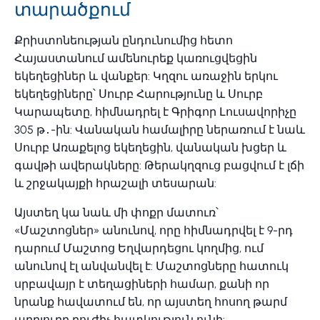
տարածքում
Քրիստոնեության ընդունումից հետո
Հայաստանում ամենուրեք կառուցվեցին
եկեղեցիներ և վանքեր: Կղզու առաջին երկու
եկեղեցիները՝ Սուրբ Հարությունը և Սուրբ
Կարապետը, հիմնադրել է Գրիգոր Լուսավորիչը
305 թ․-ին: Վանական համալիրը ներառում է նաև
Սուրբ Առաքելոց եկեղեցին, վանական խցեր և
գավթի ավերակները: Թերակղզուց բացվում է լճի
և շրջակայքի հրաշալի տեսարան:
Այստեղ կա նաև մի փոքր մատուռ՝
«Մաշտոցներ» անունով, որը հիմնադրվել է 9-րդ
դարում Մաշտոց Եղվարդեցու կողմից, ում
անունով էլ անվանվել է: Մաշտոցները հատուկ
սրբավայր է տեղացիների համար, քանի որ
նրանք հավատում են, որ այստեղ հոսող թարմ
աղբյուրը բուժիչ հատկություն ունի: