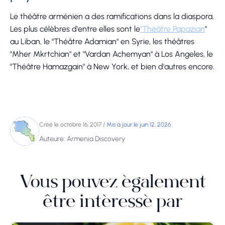
Le théâtre arménien a des ramifications dans la diaspora.
Les plus célèbres d'entre elles sont le
"Théâtre Papazian
"
au Liban, le "Théâtre Adamian" en Syrie, les théâtres
"Mher Mkrtchian" et "Vardan Achemyan" à Los Angeles, le
"Théâtre Hamazgain" à New York, et bien d'autres encore.
Créé le octobre 16, 2017
/
Mis à jour le juin 12, 2026
Auteure: Armenia Discovery
Vous pouvez également
être intéressé par