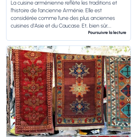
La cuisine arménienne reflète les traditions et
l'histoire de l'ancienne Arménie. Elle est
considérée comme l'une des plus anciennes
cuisines d'Asie et du Caucase. Et, bien sûr,
l'aspect le plus attrayant de la cuisine
Poursuivre la lecture
arménienne est...