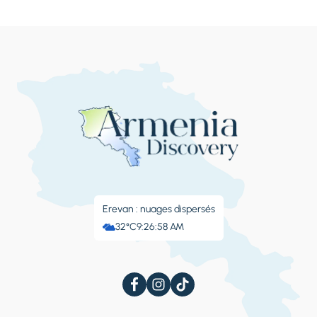
Erevan : nuages ​​dispersés
32°C
9:26:59 AM