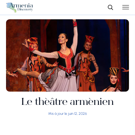
Le théâtre arménien
Mis à jour le juin 12, 2026