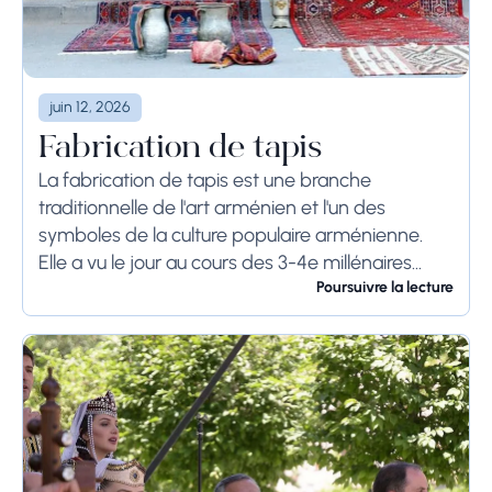
juin 12, 2026
Fabrication de tapis
La fabrication de tapis est une branche
traditionnelle de l'art arménien et l'un des
symboles de la culture populaire arménienne.
Elle a vu le jour au cours des 3-4e millénaires
avant J.-C., comme en témoignent les...
Poursuivre la lecture