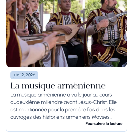
juin 12, 2026
La musique arménienne
La musique arménienne a vu le jour au cours
dudeuxième millénaire avant Jésus-Christ. Elle
est mentionnée pour la première fois dans les
ouvrages des historiens arméniens Movses
Khorenatsi et Pavstos Buzand. Selon Khorenatsi,
Poursuivre la lecture
les Arméniens disposaient...