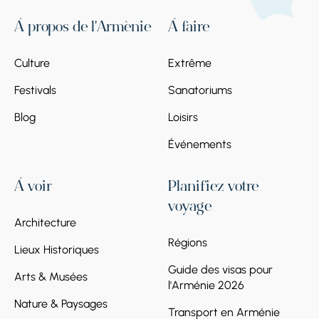
À propos de l'Arménie
À faire
Culture
Extrême
Festivals
Sanatoriums
Blog
Loisirs
Événements
À voir
Planifiez votre
voyage
Architecture
Régions
Lieux Historiques
Guide des visas pour
Arts & Musées
l'Arménie 2026
Nature & Paysages
Transport en Arménie