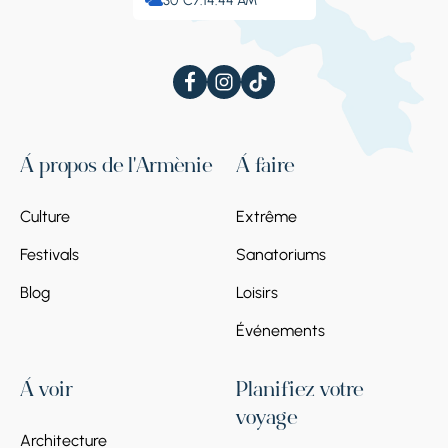
30°C
7:14:45 AM
À propos de l'Arménie
À faire
Culture
Extrême
Festivals
Sanatoriums
Blog
Loisirs
Événements
À voir
Planifiez votre
voyage
Architecture