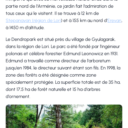
partie nord de l'Arménie, ce jardin fait l'admiration de
tous ceux qui le visitent. Il se trouve à 12 km de
Stepanavan
(région de Lori
) et à 155 km au nord d'
Erevan
,
à 1450 m d'altitude.
Le Dendropark est situé près du village de Gyulagarak,
dans la région de Lori. Le parc a été fondé par l'ingénieur
polonais et célèbre forestier Edmund Leonowicz en 1931.
Edmund a travaillé comme directeur de l'arboretum
jusqu'en 1984, le directeur suivant étant son fils. En 1998, la
zone des forêts a été désignée comme zone
spécialement protégée. La superficie totale est de 35 ha,
dont 17,5 ha de forêt naturelle et 15 ha d'arbres
d'ornement.