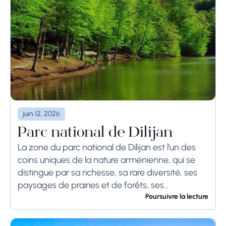
juin 12, 2026
Parc national de Dilijan
La zone du parc national de Dilijan est l'un des
coins uniques de la nature arménienne, qui se
distingue par sa richesse, sa rare diversité, ses
paysages de prairies et de forêts, ses
écosystèmes distincts à...
Poursuivre la lecture