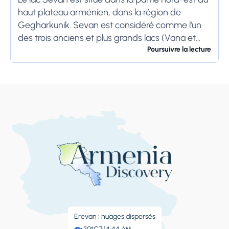
haut plateau arménien, dans la région de
Gegharkunik. Sevan est considéré comme l'un
des trois anciens et plus grands lacs (Vana et
Urmia) du Royaume d'Arménie....
Poursuivre la lecture
Erevan : nuages ​​dispersés