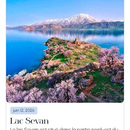
juin 12, 2026
Lac Sevan
Le lac Sevan est situé dans la partie nord-est du