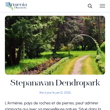
Stepanavan Dendropark
Mis à jour le juin 12, 2026
L'Arménie, pays de roches et de pierres, peut admirer
n'importe qui avec sa merveilleuse nature. Situé dans la