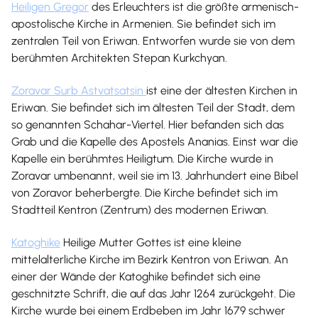
Heiligen Gregor
des Erleuchters ist die größte armenisch-
apostolische Kirche in Armenien. Sie befindet sich im
zentralen Teil von Eriwan. Entworfen wurde sie von dem
berühmten Architekten Stepan Kurkchyan.
Zoravar Surb Astvatsatsin
ist eine der ältesten Kirchen in
Eriwan. Sie befindet sich im ältesten Teil der Stadt, dem
so genannten Schahar-Viertel. Hier befanden sich das
Grab und die Kapelle des Apostels Ananias. Einst war die
Kapelle ein berühmtes Heiligtum. Die Kirche wurde in
Zoravar umbenannt, weil sie im 13. Jahrhundert eine Bibel
von Zoravor beherbergte. Die Kirche befindet sich im
Stadtteil Kentron (Zentrum) des modernen Eriwan.
Katoghike
Heilige Mutter Gottes ist eine kleine
mittelalterliche Kirche im Bezirk Kentron von Eriwan. An
einer der Wände der Katoghike befindet sich eine
geschnitzte Schrift, die auf das Jahr 1264 zurückgeht. Die
Kirche wurde bei einem Erdbeben im Jahr 1679 schwer