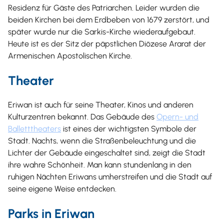
Residenz für Gäste des Patriarchen. Leider wurden die
beiden Kirchen bei dem Erdbeben von 1679 zerstört, und
später wurde nur die Sarkis-Kirche wiederaufgebaut.
Heute ist es der Sitz der päpstlichen Diözese Ararat der
Armenischen Apostolischen Kirche.
Theater
Eriwan ist auch für seine Theater, Kinos und anderen
Kulturzentren bekannt. Das Gebäude des
Opern- und
Balletttheaters
ist eines der wichtigsten Symbole der
Stadt. Nachts, wenn die Straßenbeleuchtung und die
Lichter der Gebäude eingeschaltet sind, zeigt die Stadt
ihre wahre Schönheit. Man kann stundenlang in den
ruhigen Nächten Eriwans umherstreifen und die Stadt auf
seine eigene Weise entdecken.
Parks in Eriwan