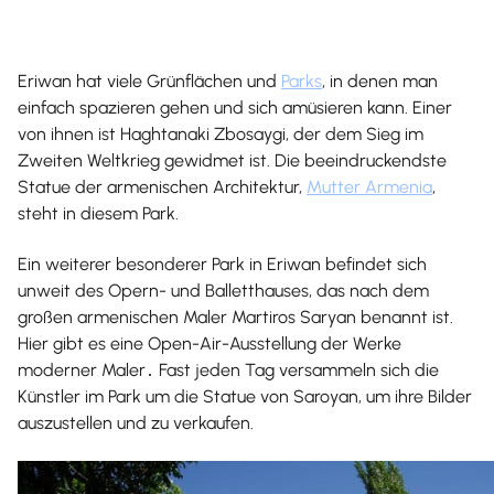
Eriwan hat viele Grünflächen und
Parks
, in denen man
einfach spazieren gehen und sich amüsieren kann. Einer
von ihnen ist Haghtanaki Zbosaygi, der dem Sieg im
Zweiten Weltkrieg gewidmet ist. Die beeindruckendste
Statue der armenischen Architektur,
Mutter Armenia
,
steht in diesem Park.
Ein weiterer besonderer Park in Eriwan befindet sich
unweit des Opern- und Balletthauses, das nach dem
großen armenischen Maler Martiros Saryan benannt ist.
Hier gibt es eine Open-Air-Ausstellung der Werke
moderner Maler․ Fast jeden Tag versammeln sich die
Künstler im Park um die Statue von Saroyan, um ihre Bilder
auszustellen und zu verkaufen.