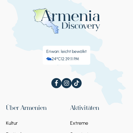
Eriwan: leicht bewölkt
24°C
12:39:12 PM
Über Armenien
Aktivitäten
Kultur
Extreme