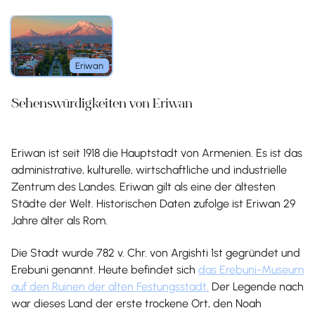
Eriwan
Sehenswürdigkeiten von Eriwan
Eriwan ist seit 1918 die Hauptstadt von Armenien. Es ist das
administrative, kulturelle, wirtschaftliche und industrielle
Zentrum des Landes. Eriwan gilt als eine der ältesten
Städte der Welt. Historischen Daten zufolge ist Eriwan 29
Jahre älter als Rom.
Die Stadt wurde 782 v. Chr. von Argishti 1st gegründet und
Erebuni genannt. Heute befindet sich
das Erebuni-Museum
auf den Ruinen der alten Festungsstadt.
Der Legende nach
war dieses Land der erste trockene Ort, den Noah