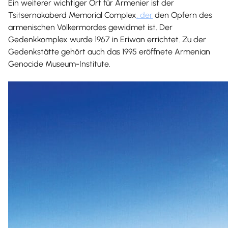
Ein weiterer wichtiger Ort für Armenier ist der
Tsitsernakaberd Memorial Complex
, der
den Opfern des
armenischen Völkermordes gewidmet ist. Der
Gedenkkomplex wurde 1967 in Eriwan errichtet. Zu der
Gedenkstätte gehört auch das 1995 eröffnete Armenian
Genocide Museum-Institute.