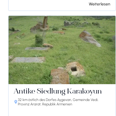
Weiterlesen
Antike Siedlung Karakoyun
32 km östlich des Dorfes Aygevan, Gemeinde Vedi,
Provinz Ararat, Republik Armenien