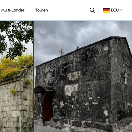
Multi-Länder
Touren
DEU