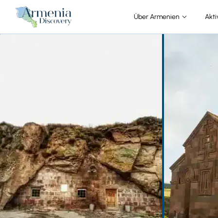
Über Armenien
Akti