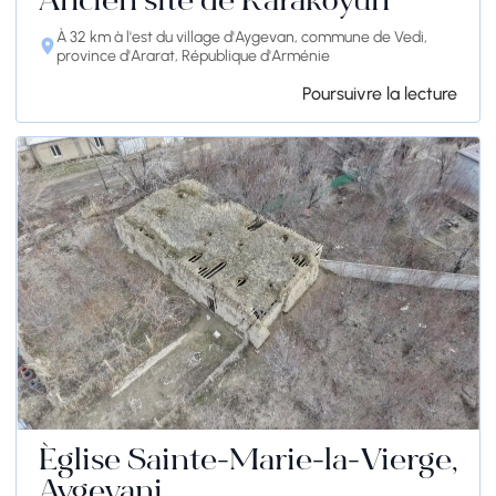
Ancien site de Karakoyun
À 32 km à l'est du village d'Aygevan, commune de Vedi,
province d'Ararat, République d'Arménie
Poursuivre la lecture
Église Sainte-Marie-la-Vierge,
Aygevani